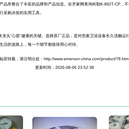
品库整合了丰富的品牌和产品信息。在齐家网查询科勒K-882T-CP
行采购决策的实用工具。
是保障水龙头“心脏”健康的关键。选择原厂正品，是对您家卫浴设备长久流
生活的道路上，每一个细节都值得用心对待。
如若转载，请注明出处：http://www.emerson-china.com/product/78.htm
更新时间：2026-08-06 23:52:38