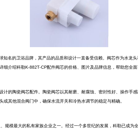
为全球知名的卫浴品牌，其产品的品质和设计一直备受信赖。阀芯作为水龙
细介绍科勒K-882T-CP配件阀芯的价格、图片及品牌信息，帮助您全
或阀门设计的陶瓷阀芯配件。陶瓷阀芯以其耐磨、耐腐蚀、密封性好、操作
房龙头或其他混合阀门中，确保水流开关和冷热水调节的稳定与精确。
悠久、规模最大的私有家族企业之一。经过一个多世纪的发展，科勒已成为