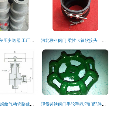
美标阀门配件与差压变送器 工厂直供的优势解析
河北联科阀门 柔性卡箍软接头——连接系统的可靠之选
美科QJ-6角式外螺纹气动管路截止阀 精密工业的可靠守护
现货铸铁阀门手轮手柄/阀门配件加工 选购指南与市场解析