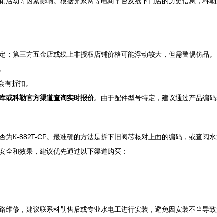
活动等因素影响。根据齐家网等电商平台及线下门店的历史信息，科勒原装K
定；第三方五金店或线上非授权店铺价格可能浮动较大，但需警惕仿品。
。
能会有折扣。
库或科勒官方渠道查询实时报价
。由于配件型号特定，建议通过产品编码
为K-882T-CP。最准确的方法是拆下旧阀芯核对上面的编码，或查阅
安全和效果，建议优先通过以下渠道购买：
路维修，建议联系科勒售后或专业水电工进行安装，避免因安装不当导致