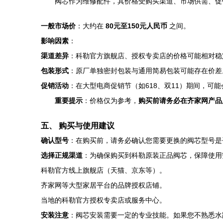
阀芯作为维修配件，其价格受购买渠道、市场供需、促销
一般市场价
：大约在
80元至150元人民币
之间。
影响因素
：
渠道差异
：科勒官方旗舰店、授权专卖店的价格可能相对稳
包装形式
：原厂单独密封包装与通用简易包装可能存在价差
促销活动
：在大型电商促销节（如618、双11）期间，可
重要提示
：价格仅为参考，
购买前请务必在齐家网产品
五、 购买与使用建议
确认型号
：在购买前，请务必确认您需要更换的阀芯型号是否
选择正规渠道
：为确保购买到科勒原装正品阀芯，保障使用
科勒官方线上旗舰店（天猫、京东等）。
齐家网等大型家居平台的品牌授权店铺。
当地的科勒官方授权专卖店或服务中心。
安装注意
：阀芯安装需要一定的专业技能。如果您不熟悉水