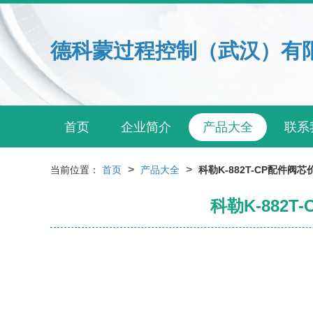
德科蒙过程控制（武汉）有
首页
企业简介
产品大全
联系
>
>
当前位置：
首页
产品大全
科勒K-882T-CP配件
科勒K-88