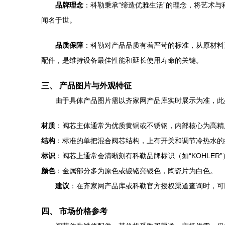
品牌理念
：科勒秉承“缔造优雅生活”的理念，将艺术
闻名于世。
品质保障
：科勒对产品品质有着严苛的标准，从原材料
配件，是维持设备最佳性能和延长使用寿命的关键。
三、 产品图片与外观特征
由于具体产品图片需以齐家网产品库实时展示为准，此
材质
：阀芯主体通常为优质黄铜或不锈钢，内部核心为高精
结构
：标准的单把混合阀芯结构，上有开关和调节冷热水的
标识
：阀芯上通常会清晰刻有科勒品牌标识（如“KOHLER”）及
颜色
：金属部分多为原色或镀铬亮银色，陶瓷片为白色。
建议
：在齐家网产品库或科勒官方授权渠道查询时，可
四、 市场价格参考