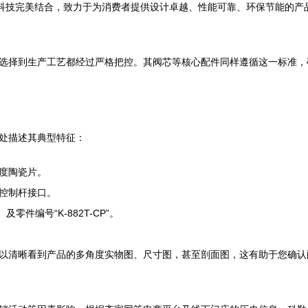
与科技完美结合，致力于为消费者提供设计卓越、性能可靠、环保节能的产
选择到生产工艺都经过严格把控。其阀芯等核心配件同样遵循这一标准，
处描述其典型特征：
度陶瓷片。
控制杆接口。
零件编号“K-882T-CP”。
以清晰看到产品的多角度实物图、尺寸图，甚至剖面图，这有助于您确认