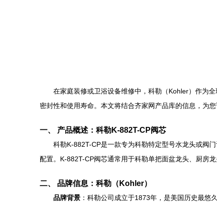
在家庭装修或卫浴设备维修中，科勒（Kohler）作
密封性和使用寿命。本文将结合齐家网产品库的信息，为您详
一、 产品概述：科勒K-882T-CP阀芯
科勒K-882T-CP是一款专为科勒特定型号水龙头
配置。K-882T-CP阀芯通常用于科勒单把面盆龙头、厨
二、 品牌信息：科勒（Kohler）
品牌背景
：科勒公司成立于1873年，是美国历史最