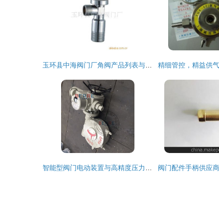
玉环县中海阀门厂角阀产品列表与阀门配件精选
智能型阀门电动装置与高精度压力变送器的厂商直销优势解析